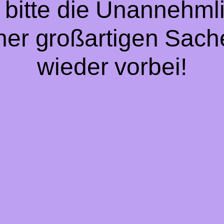
 bitte die Unannehmli
iner großartigen Sach
wieder vorbei!