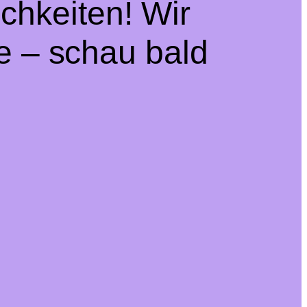
chkeiten! Wir
e – schau bald