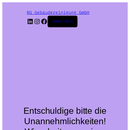
RG Gebäudereinigung GmbH
LinkedIn
Instagram
Facebook
Anmelden
Entschuldige bitte die
Unannehmlichkeiten!