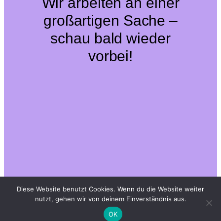
Wir arbeiten an einer
großartigen Sache –
schau bald wieder
vorbei!
Diese Website benutzt Cookies. Wenn du die Website weiter
nutzt, gehen wir von deinem Einverständnis aus.
OK