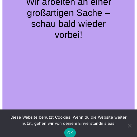
Wir arbeiten an einer
großartigen Sache –
schau bald wieder
vorbei!
Diese Website benutzt Cookies. Wenn du die Website weiter
nutzt, gehen wir von deinem Einverständnis aus.
OK