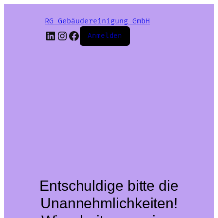
RG Gebäudereinigung GmbH
LinkedIn
Instagram
Facebook
Anmelden
Entschuldige bitte die
Unannehmlichkeiten!