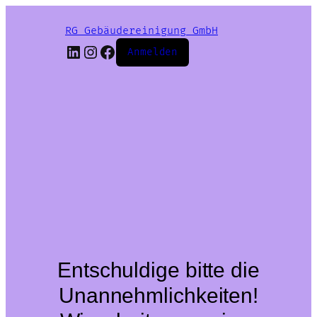
RG Gebäudereinigung GmbH
LinkedIn
Instagram
Facebook
Anmelden
Entschuldige bitte die
Unannehmlichkeiten!