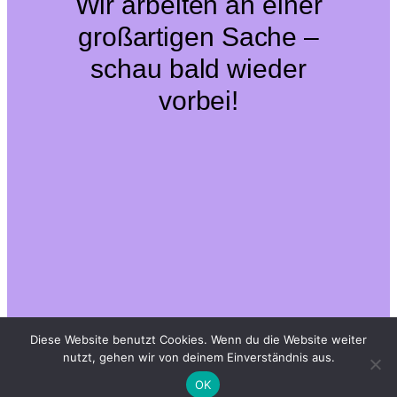
Wir arbeiten an einer
großartigen Sache –
schau bald wieder
vorbei!
Diese Website benutzt Cookies. Wenn du die Website weiter
nutzt, gehen wir von deinem Einverständnis aus.
OK