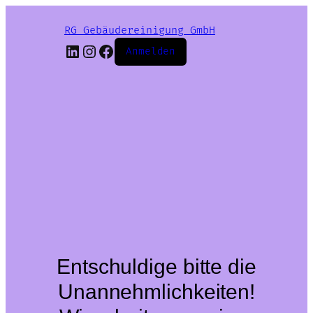
RG Gebäudereinigung GmbH
LinkedIn
Instagram
Facebook
Anmelden
Entschuldige bitte die
Unannehmlichkeiten!