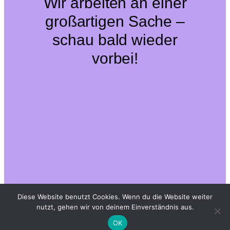
Wir arbeiten an einer
großartigen Sache –
schau bald wieder
vorbei!
Diese Website benutzt Cookies. Wenn du die Website weiter
nutzt, gehen wir von deinem Einverständnis aus.
OK