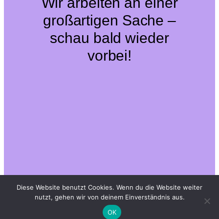
Wir arbeiten an einer
großartigen Sache –
schau bald wieder
vorbei!
Diese Website benutzt Cookies. Wenn du die Website weiter
nutzt, gehen wir von deinem Einverständnis aus.
OK