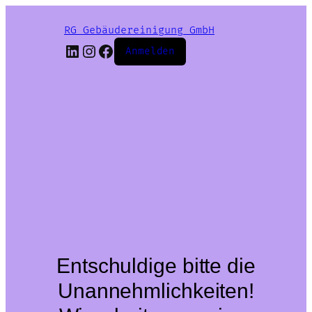
RG Gebäudereinigung GmbH
LinkedIn
Instagram
Facebook
Anmelden
Entschuldige bitte die
Unannehmlichkeiten!