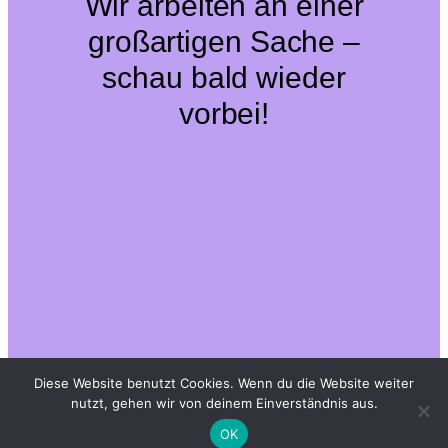
Wir arbeiten an einer
großartigen Sache –
schau bald wieder
vorbei!
Diese Website benutzt Cookies. Wenn du die Website weiter
nutzt, gehen wir von deinem Einverständnis aus.
OK