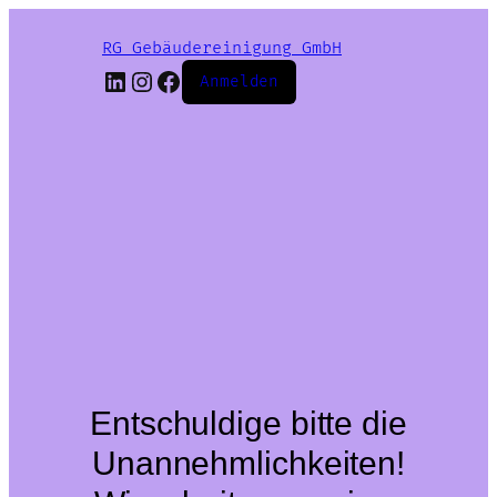
RG Gebäudereinigung GmbH
LinkedIn
Instagram
Facebook
Anmelden
Entschuldige bitte die
Unannehmlichkeiten!