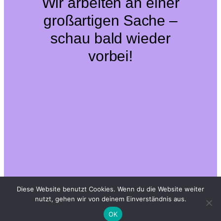
Wir arbeiten an einer
großartigen Sache –
schau bald wieder
vorbei!
Diese Website benutzt Cookies. Wenn du die Website weiter
nutzt, gehen wir von deinem Einverständnis aus.
OK