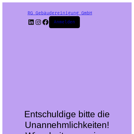
RG Gebäudereinigung GmbH
LinkedIn
Instagram
Facebook
Anmelden
Entschuldige bitte die
Unannehmlichkeiten!