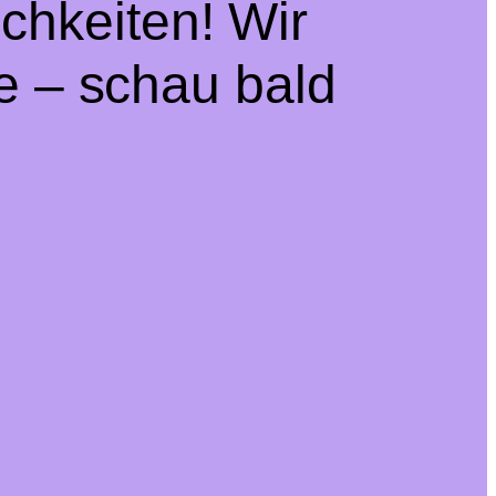
chkeiten! Wir
e – schau bald