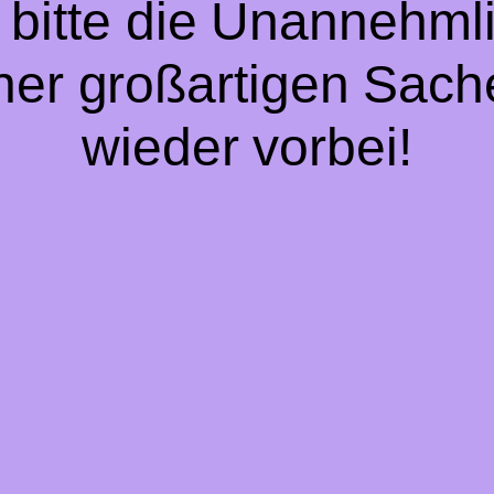
 bitte die Unannehmli
iner großartigen Sach
wieder vorbei!