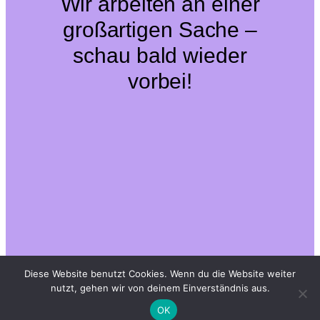
Wir arbeiten an einer
großartigen Sache –
schau bald wieder
vorbei!
Diese Website benutzt Cookies. Wenn du die Website weiter
nutzt, gehen wir von deinem Einverständnis aus.
OK