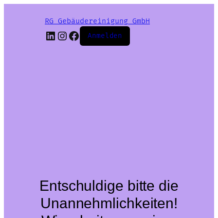
RG Gebäudereinigung GmbH
LinkedIn
Instagram
Facebook
Anmelden
Entschuldige bitte die
Unannehmlichkeiten!